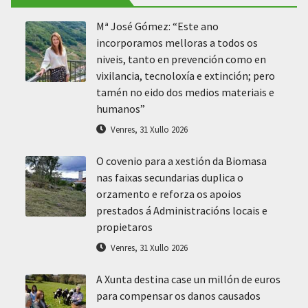
Mª José Gómez: “Este ano
incorporamos melloras a todos os
niveis, tanto en prevención como en
vixilancia, tecnoloxía e extinción; pero
tamén no eido dos medios materiais e
humanos”
Venres, 31 Xullo 2026
O covenio para a xestión da Biomasa
nas faixas secundarias duplica o
orzamento e reforza os apoios
prestados á Administracións locais e
propietaros
Venres, 31 Xullo 2026
A Xunta destina case un millón de euros
para compensar os danos causados