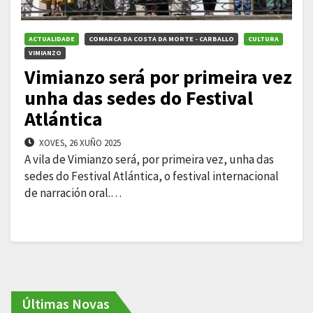
ACTUALIDADE
COMARCA DA COSTA DA MORTE - CARBALLO
CULTURA
VIMIANZO
Vimianzo será por primeira vez
unha das sedes do Festival
Atlántica
XOVES, 26 XUÑO 2025
A vila de Vimianzo será, por primeira vez, unha das
sedes do Festival Atlántica, o festival internacional
de narración oral.…
Últimas Novas