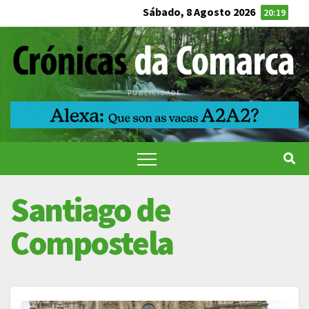
Sábado, 8 Agosto 2026
20:19
PUBLICIDADE
Santiago de
Compostela